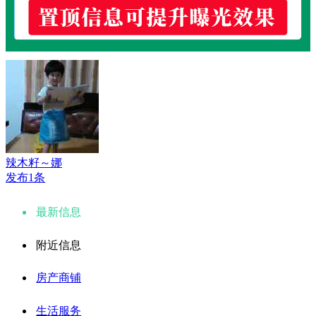
辣木籽～娜
发布1条
最新信息
附近信息
房产商铺
生活服务