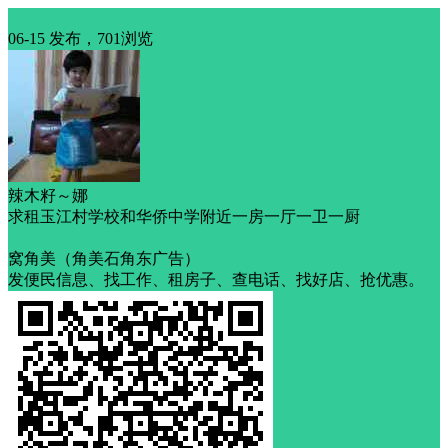
求租
06-15 发布，701浏览
辣木籽～娜
求租玉江村学校和华侨中学附近一房一厅一卫一厨
中介勿扰
拎包入驻
带厨卫
窝角美（角美石角东广告）
发便民信息、找工作、租房子、查电话、找好店、抢优惠。