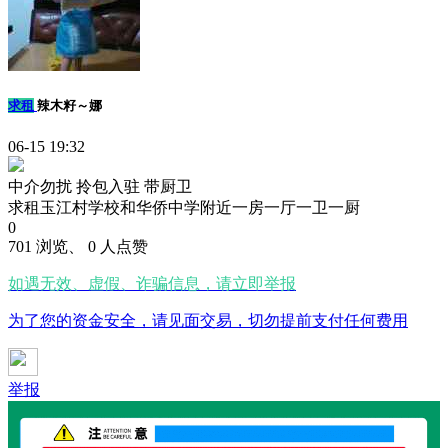
求租
辣木籽～娜
06-15 19:32
中介勿扰
拎包入驻
带厨卫
求租玉江村学校和华侨中学附近一房一厅一卫一厨
0
701 浏览、 0 人点赞
如遇无效、虚假、诈骗信息，请立即举报
为了您的资金安全，请见面交易，切勿提前支付任何费用
举报