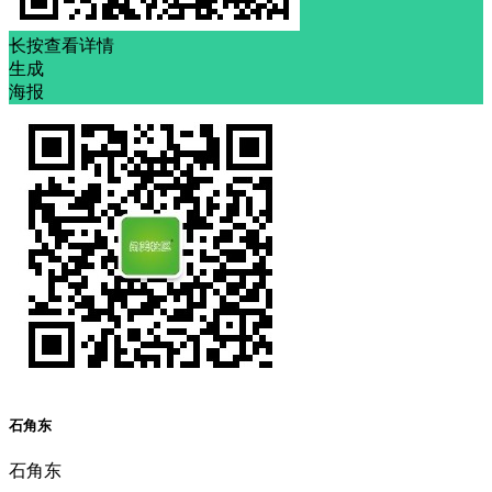
长按查看详情
生成
海报
石角东
石角东