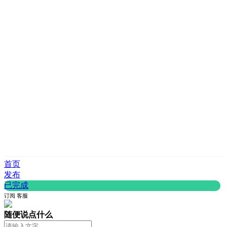
首页
发布
已完成
订阅
客服
随便说点什么