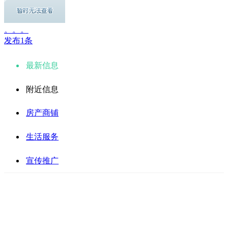
。。。
发布1条
最新信息
附近信息
房产商铺
生活服务
宣传推广