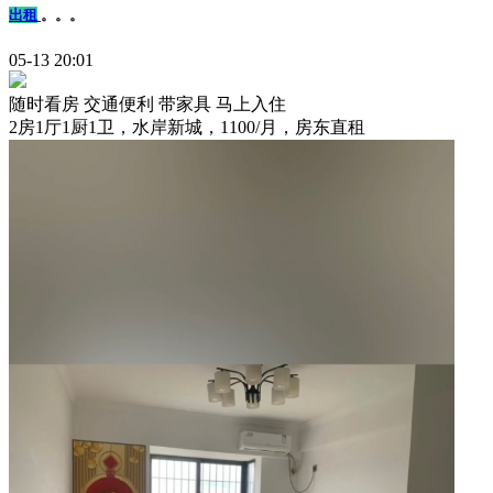
出租
。。。
05-13 20:01
随时看房
交通便利
带家具
马上入住
2房1厅1厨1卫，水岸新城，1100/月，房东直租