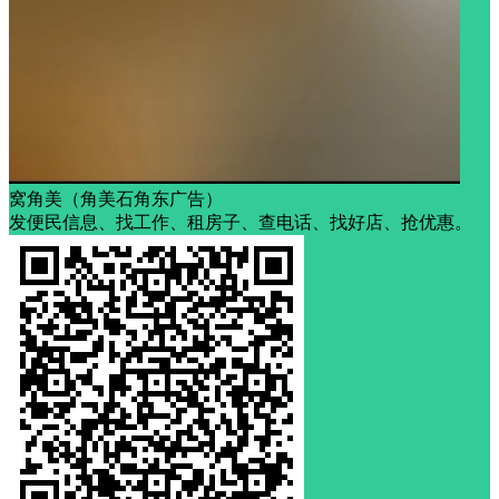
窝角美（角美石角东广告）
发便民信息、找工作、租房子、查电话、找好店、抢优惠。