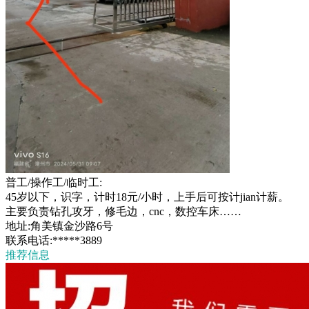
普工/操作工/临时工:
45岁以下，识字，计时18元/小时，上手后可按计jian计薪。
主要负责钻孔攻牙，修毛边，cnc，数控车床……
地址:角美镇金沙路6号
联系电话:*****3889
推荐信息