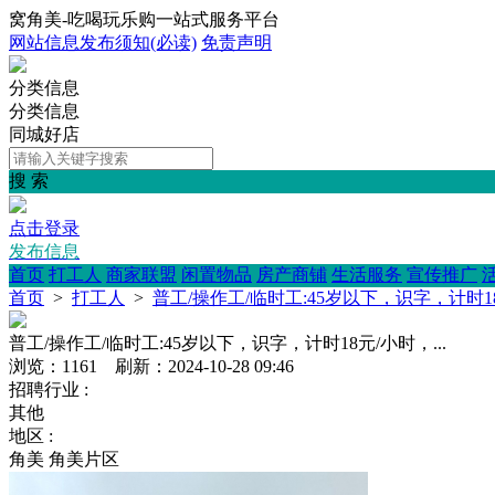
窝角美-吃喝玩乐购一站式服务平台
网站信息发布须知(必读)
免责声明
分类信息
分类信息
同城好店
搜 索
点击登录
发布信息
首页
打工人
商家联盟
闲置物品
房产商铺
生活服务
宣传推广
首页
>
打工人
>
普工/操作工/临时工:45岁以下，识字，计时18元
普工/操作工/临时工:45岁以下，识字，计时18元/小时，...
浏览：1161 刷新：2024-10-28 09:46
招聘行业 :
其他
地区 :
角美 角美片区