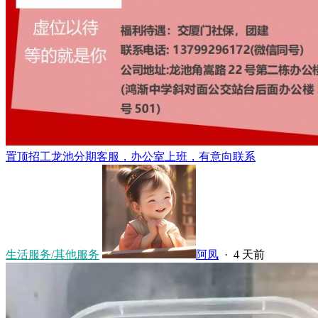
置顶
招工龙池分期客服，办公室上班，有意向联系
生活服务/其他服务
阿凤
·
4 天前